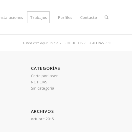
Instalaciones
Trabajos
Perfiles
Contacto
Usted está aquí:
Inicio
/
PRODUCTOS
/
ESCALERAS
/
10
CATEGORÍAS
Corte por laser
NOTICIAS
Sin categoría
ARCHIVOS
octubre 2015