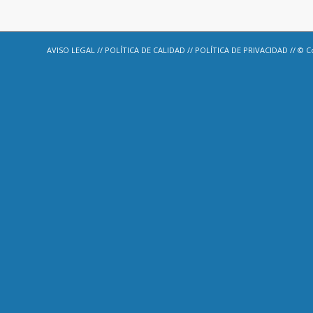
AVISO LEGAL
//
POLÍTICA DE CALIDAD
//
POLÍTICA DE PRIVACIDAD
// © C