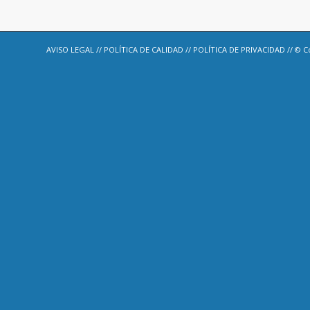
AVISO LEGAL
//
POLÍTICA DE CALIDAD
//
POLÍTICA DE PRIVACIDAD
// © C