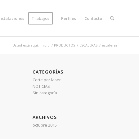
Instalaciones
Trabajos
Perfiles
Contacto
Usted está aquí:
Inicio
/
PRODUCTOS
/
ESCALERAS
/
escaleras
CATEGORÍAS
Corte por laser
NOTICIAS
Sin categoría
ARCHIVOS
octubre 2015