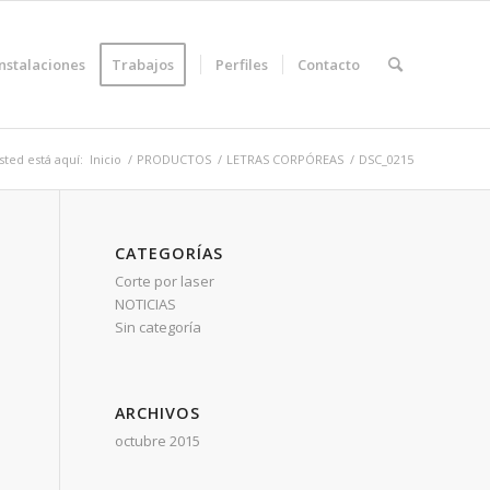
Instalaciones
Trabajos
Perfiles
Contacto
sted está aquí:
Inicio
/
PRODUCTOS
/
LETRAS CORPÓREAS
/
DSC_0215
CATEGORÍAS
Corte por laser
NOTICIAS
Sin categoría
ARCHIVOS
octubre 2015