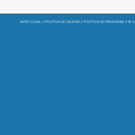
AVISO LEGAL
//
POLÍTICA DE CALIDAD
//
POLÍTICA DE PRIVACIDAD
// © C