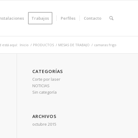
Instalaciones
Trabajos
Perfiles
Contacto
 está aquí:
Inicio
/
PRODUCTOS
/
MESAS DE TRABAJO
/
camaras frigo
CATEGORÍAS
Corte por laser
NOTICIAS
Sin categoría
ARCHIVOS
octubre 2015