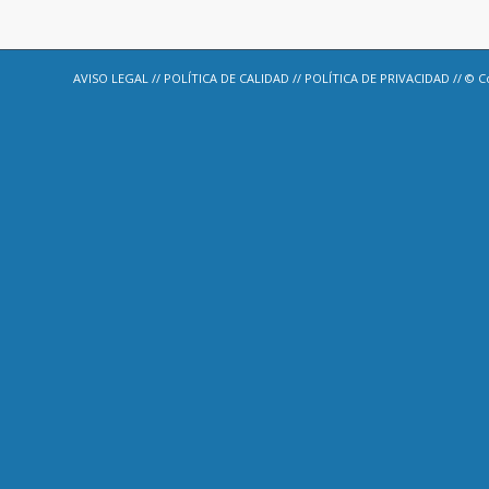
AVISO LEGAL
//
POLÍTICA DE CALIDAD
//
POLÍTICA DE PRIVACIDAD
// © C