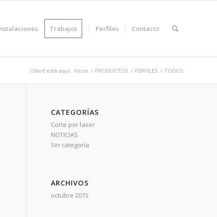
Instalaciones
Trabajos
Perfiles
Contacto
Usted está aquí:
Inicio
/
PRODUCTOS
/
PERFILES
/
TODOS
CATEGORÍAS
Corte por laser
NOTICIAS
Sin categoría
ARCHIVOS
octubre 2015