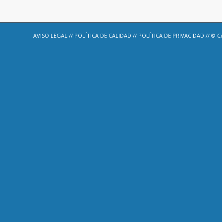
AVISO LEGAL
//
POLÍTICA DE CALIDAD
//
POLÍTICA DE PRIVACIDAD
// © C