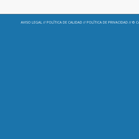
AVISO LEGAL
//
POLÍTICA DE CALIDAD
//
POLÍTICA DE PRIVACIDAD
// © C