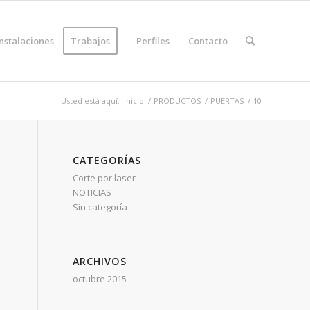
Instalaciones
Trabajos
Perfiles
Contacto
Usted está aquí:
Inicio
/
PRODUCTOS
/
PUERTAS
/
10
CATEGORÍAS
Corte por laser
NOTICIAS
Sin categoría
ARCHIVOS
octubre 2015