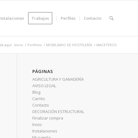
Instalaciones
Trabajos
Perfiles
Contacto
tá aquí:
Inicio
/
Portfolio
/
MOBILIARIO DE HOSTELERÍA
/
MACETEROS
PÁGINAS
AGRICULTURA Y GANADERÍA
AVISO LEGAL
Blog
Carrito
Contacto
DECORACIÓN ESTRUCTURAL
Finalizar compra
Inicio
Instalaciones
Mi cuenta