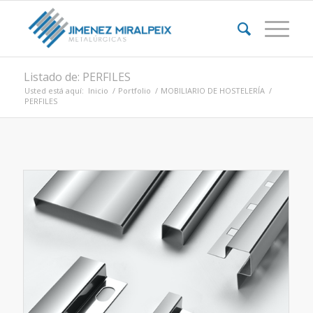
Listado de: PERFILES
Usted está aquí:
Inicio
/
Portfolio
/
MOBILIARIO DE HOSTELERÍA
/
PERFILES